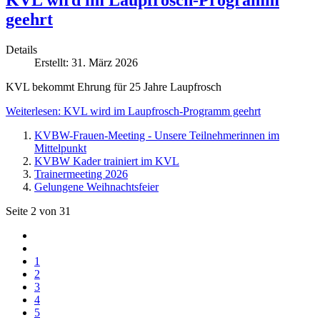
KVL wird im Laupfrosch-Programm
geehrt
Details
Erstellt: 31. März 2026
KVL bekommt Ehrung für 25 Jahre Laupfrosch
Weiterlesen: KVL wird im Laupfrosch-Programm geehrt
KVBW-Frauen-Meeting - Unsere Teilnehmerinnen im
Mittelpunkt
KVBW Kader trainiert im KVL
Trainermeeting 2026
Gelungene Weihnachtsfeier
Seite 2 von 31
1
2
3
4
5