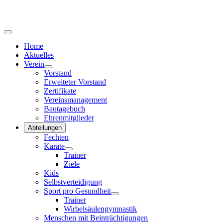
Home
Aktuelles
Verein
Vorstand
Erweiteter Vorstand
Zertifikate
Vereinsmanagement
Bautagebuch
Ehrenmitglieder
Abteilungen
Fechten
Karate
Trainer
Ziele
Kids
Selbstverteidigung
Sport pro Gesundheit
Trainer
Wirbelsäulengymnastik
Menschen mit Beinträchtigungen