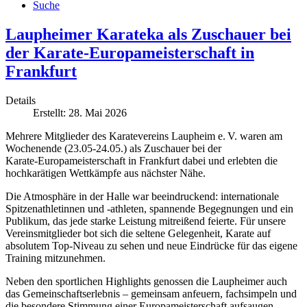
Suche
Laupheimer Karateka als Zuschauer bei
der Karate‑Europameisterschaft in
Frankfurt
Details
Erstellt: 28. Mai 2026
Mehrere Mitglieder des Karatevereins Laupheim e. V. waren am
Wochenende (23.05-24.05.) als Zuschauer bei der
Karate‑Europameisterschaft in Frankfurt dabei und erlebten die
hochkarätigen Wettkämpfe aus nächster Nähe.
Die Atmosphäre in der Halle war beeindruckend: internationale
Spitzenathletinnen und ‑athleten, spannende Begegnungen und ein
Publikum, das jede starke Leistung mitreißend feierte. Für unsere
Vereinsmitglieder bot sich die seltene Gelegenheit, Karate auf
absolutem Top‑Niveau zu sehen und neue Eindrücke für das eigene
Training mitzunehmen.
Neben den sportlichen Highlights genossen die Laupheimer auch
das Gemeinschaftserlebnis – gemeinsam anfeuern, fachsimpeln und
die besondere Stimmung einer Europameisterschaft aufsaugen.