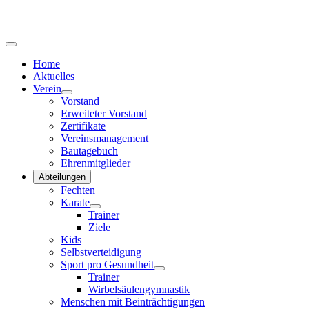
Home
Aktuelles
Verein
Vorstand
Erweiteter Vorstand
Zertifikate
Vereinsmanagement
Bautagebuch
Ehrenmitglieder
Abteilungen
Fechten
Karate
Trainer
Ziele
Kids
Selbstverteidigung
Sport pro Gesundheit
Trainer
Wirbelsäulengymnastik
Menschen mit Beinträchtigungen