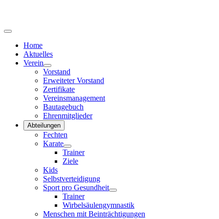
Home
Aktuelles
Verein
Vorstand
Erweiteter Vorstand
Zertifikate
Vereinsmanagement
Bautagebuch
Ehrenmitglieder
Abteilungen
Fechten
Karate
Trainer
Ziele
Kids
Selbstverteidigung
Sport pro Gesundheit
Trainer
Wirbelsäulengymnastik
Menschen mit Beinträchtigungen