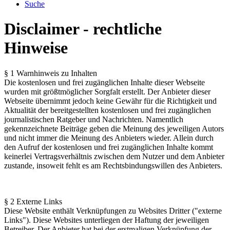
Suche
Disclaimer - rechtliche
Hinweise
§ 1 Warnhinweis zu Inhalten
Die kostenlosen und frei zugänglichen Inhalte dieser Webseite
wurden mit größtmöglicher Sorgfalt erstellt. Der Anbieter dieser
Webseite übernimmt jedoch keine Gewähr für die Richtigkeit und
Aktualität der bereitgestellten kostenlosen und frei zugänglichen
journalistischen Ratgeber und Nachrichten. Namentlich
gekennzeichnete Beiträge geben die Meinung des jeweiligen Autors
und nicht immer die Meinung des Anbieters wieder. Allein durch
den Aufruf der kostenlosen und frei zugänglichen Inhalte kommt
keinerlei Vertragsverhältnis zwischen dem Nutzer und dem Anbieter
zustande, insoweit fehlt es am Rechtsbindungswillen des Anbieters.
§ 2 Externe Links
Diese Website enthält Verknüpfungen zu Websites Dritter ("externe
Links"). Diese Websites unterliegen der Haftung der jeweiligen
Betreiber. Der Anbieter hat bei der erstmaligen Verknüpfung der