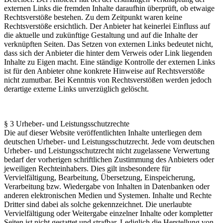
externen Links die fremden Inhalte daraufhin überprüft, ob etwaige
Rechtsverstöße bestehen. Zu dem Zeitpunkt waren keine
Rechtsverstöße ersichtlich. Der Anbieter hat keinerlei Einfluss auf
die aktuelle und zukünftige Gestaltung und auf die Inhalte der
verknüpften Seiten. Das Setzen von externen Links bedeutet nicht,
dass sich der Anbieter die hinter dem Verweis oder Link liegenden
Inhalte zu Eigen macht. Eine ständige Kontrolle der externen Links
ist für den Anbieter ohne konkrete Hinweise auf Rechtsverstöße
nicht zumutbar. Bei Kenntnis von Rechtsverstößen werden jedoch
derartige externe Links unverzüglich gelöscht.
§ 3 Urheber- und Leistungsschutzrechte
Die auf dieser Website veröffentlichten Inhalte unterliegen dem
deutschen Urheber- und Leistungsschutzrecht. Jede vom deutschen
Urheber- und Leistungsschutzrecht nicht zugelassene Verwertung
bedarf der vorherigen schriftlichen Zustimmung des Anbieters oder
jeweiligen Rechteinhabers. Dies gilt insbesondere für
Vervielfältigung, Bearbeitung, Übersetzung, Einspeicherung,
Verarbeitung bzw. Wiedergabe von Inhalten in Datenbanken oder
anderen elektronischen Medien und Systemen. Inhalte und Rechte
Dritter sind dabei als solche gekennzeichnet. Die unerlaubte
Vervielfältigung oder Weitergabe einzelner Inhalte oder kompletter
Seiten ist nicht gestattet und strafbar. Lediglich die Herstellung von