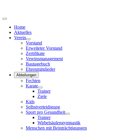
Home
Aktuelles
Verein
Vorstand
Erweiteter Vorstand
Zertifikate
Vereinsmanagement
Bautagebuch
Ehrenmitglieder
Abteilungen
Fechten
Karate
Trainer
Ziele
Kids
Selbstverteidigung
Sport pro Gesundheit
Trainer
Wirbelsäulengymnastik
Menschen mit Beinträchtigungen