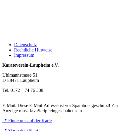
Datenschutz
Rechtliche Hinweise
Impressum
Karateverein-Laupheim e.V.
Uhlmannstrasse 51
D-88471 Laupheim
Tel. 0172 – 74 76 338
E-Mail:
Diese E-Mail-Adresse ist vor Spambots geschützt! Zur
Anzeige muss JavaScript eingeschaltet sein.
📍 Finde uns auf der Karte
📍 Starte dein Navi